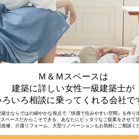
​Ｍ＆Ｍスペースは
建築に詳しい女性一級建築士が
いろいろ相談に乗ってくれる会社で
建築士ならではの細やかな視点で『快適で住みやすい空間』を作り
Mスペースだからこそできる、あなたにピッタリなご提案をさせて
震改修、介護リフォーム、大型リノベーションもお気軽にご相談く