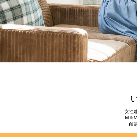
女性
M＆
耐