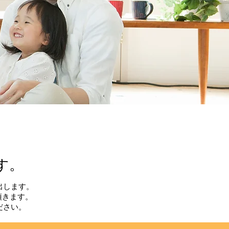
す。
出します。
頂きます。
ださい。