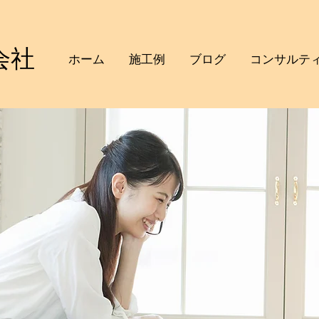
会社
​ホーム
施工例
ブログ
コンサル